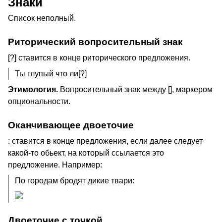
Знаки
Список неполный.
Риторический вопросительный знак
[?] ставится в конце риторического предложения.
Ты глупый что ли[?]
Этимология.
Вопросительный знак между [], маркером
опциональности.
Оканчивающее двоеточие
: ставится в конце предложения, если далее следует
какой-то обьект, на который ссылается это
предложение. Например:
По городам бродят дикие твари:
Двоеточие с точкой