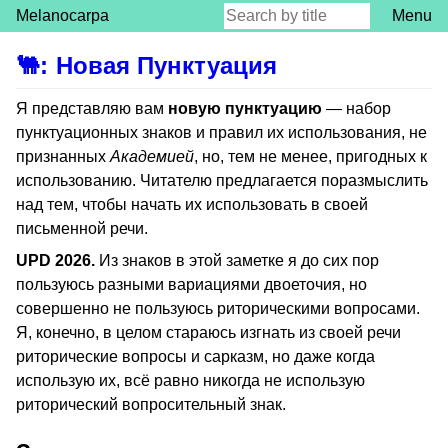
Melanocarpa
Menu
🐫
:
Новая Пунктуация
Я представляю вам
новую пунктуацию
— набор
пунктуационных знаков и правил их использования, не
признанных
Академией
, но, тем не менее, пригодных к
использованию. Читателю предлагается поразмыслить
над тем, чтобы начать их использовать в своей
письменной речи.
UPD 2026.
Из знаков в этой заметке я до сих пор
пользуюсь разными вариациями двоеточия, но
совершенно не пользуюсь риторическими вопросами.
Я, конечно, в целом стараюсь изгнать из своей речи
риторические вопросы и сарказм, но даже когда
использую их, всё равно никогда не использую
риторический вопросительный знак.