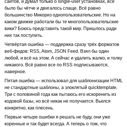
сайтов, и думал только о single-user установках, всё
было бы чётче и двигалось слаще. Всё равно
большинство Микориз однопользовательские. Но на
каком движке работали бы те многопользовательские
вики? Боюсь представить такой мир. Пришлось ради
них так поступить.
Четвёртая ошибка — поддержка сразу трёх форматов
веб-фидов: RSS, Atom, JSON Feed. Взял бы один
любой, и всё на этом. А сейчас и удалить жалко, и толку
никакого. Всё равно все по RSS подписываются,
наверное.
Пятая ошибка — использовал для шаблонизации HTML
не стандартные шаблоны, а злоклятый quicktemplate.
Три с половиной года как пытаюсь его искоренить из
кодовой базы, но всё никак не получается. Вьелся
конкретно, как плесень.
Первые четыре ошибки я решать не буду, они уже
коренные и так будет всегда. А теперь о том, что