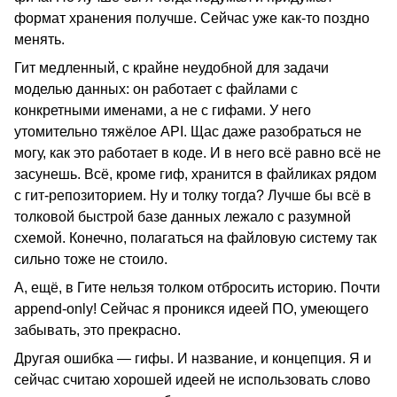
формат хранения получше. Сейчас уже как-то поздно
менять.
Гит медленный, с крайне неудобной для задачи
моделью данных: он работает с файлами с
конкретными именами, а не с гифами. У него
утомительно тяжёлое API. Щас даже разобраться не
могу, как это работает в коде. И в него всё равно всё не
засунешь. Всё, кроме гиф, хранится в файликах рядом
с гит-репозиторием. Ну и толку тогда? Лучше бы всё в
толковой быстрой базе данных лежало с разумной
схемой. Конечно, полагаться на файловую систему так
сильно тоже не стоило.
А, ещё, в Гите нельзя толком отбросить историю. Почти
append-only! Сейчас я проникся идеей ПО, умеющего
забывать, это прекрасно.
Другая ошибка — гифы. И название, и концепция. Я и
сейчас считаю хорошей идеей не использовать слово