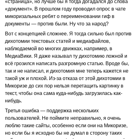
«страница», но лучше бы я тогда догадался до слова
«документ». В прошлом году проводил опрос в чате
микоризальных ребят о переименовании гиф в
документы — против были. Ну что за народ?
Вот с концепцией сложнее. Я тогда сильно был против
дихотомии текстовых статей и медиафайлов,
наблюдаемой во многих движках, например, в
МедиаВики. Я даже называл ту дихотомию ложной и
всё грозился написать разгромную статью. Вроде бы,
так и не написал, и дихотомия мне теперь кажется не
такой уж и плохой. Из-за отказа от этой дихотомии в
Микоризе до сих пор нельзя перетащить картинку в
текст, чтобы она сама куда-нибудь загрузилась как-
нибудь.
Третья ошибка — поддержка нескольких
пользователей. Не поймите неправильно, я очень
люблю такие сайты, особенно если они на Микоризе,
но если бы я исходно бы не думал в сторону таких